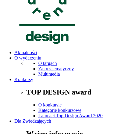
Aktualności
O wydarzeniu
O targach
Zakres tematyczny
Multimedia
Konkursy
TOP DESIGN award
O konkursie
Kategorie konkursowe
Laureaci Top Design Award 2020
Dla Zwiedzających
Ważne informacje