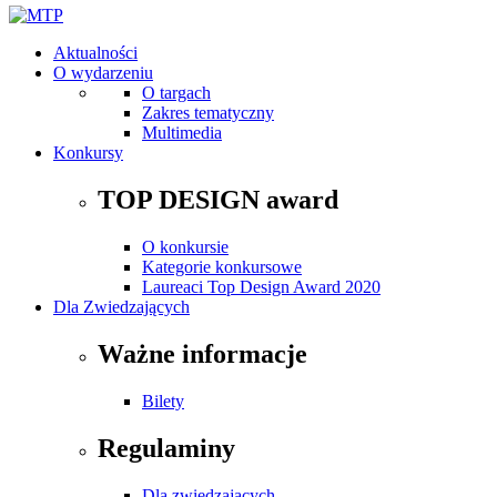
Aktualności
O wydarzeniu
O targach
Zakres tematyczny
Multimedia
Konkursy
TOP DESIGN award
O konkursie
Kategorie konkursowe
Laureaci Top Design Award 2020
Dla Zwiedzających
Ważne informacje
Bilety
Regulaminy
Dla zwiedzających