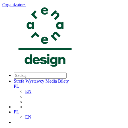
Organizator:
Strefa Wystawcy
Media
Bilety
PL
EN
PL
EN