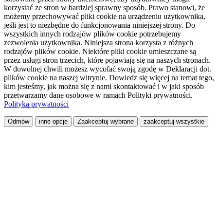
korzystać ze stron w bardziej sprawny sposób. Prawo stanowi, że
możemy przechowywać pliki cookie na urządzeniu użytkownika,
jeśli jest to niezbędne do funkcjonowania niniejszej strony. Do
wszystkich innych rodzajów plików cookie potrzebujemy
zezwolenia użytkownika. Niniejsza strona korzysta z różnych
rodzajów plików cookie. Niektóre pliki cookie umieszczane są
przez usługi stron trzecich, które pojawiają się na naszych stronach.
W dowolnej chwili możesz wycofać swoją zgodę w Deklaracji dot.
plików cookie na naszej witrynie. Dowiedz się więcej na temat tego,
kim jesteśmy, jak można się z nami skontaktować i w jaki sposób
przetwarzamy dane osobowe w ramach Polityki prywatności.
Polityka prywatności
Odmów
inne opcje
Zaakceptuj wybrane
zaakceptuj wszystkie