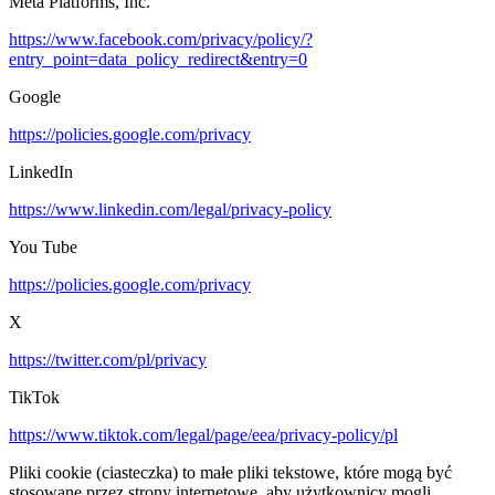
Meta Platforms, Inc.
https://www.facebook.com/privacy/policy/?
entry_point=data_policy_redirect&entry=0
Google
https://policies.google.com/privacy
LinkedIn
https://www.linkedin.com/legal/privacy-policy
You Tube
https://policies.google.com/privacy
X
https://twitter.com/pl/privacy
TikTok
https://www.tiktok.com/legal/page/eea/privacy-policy/pl
Pliki cookie (ciasteczka) to małe pliki tekstowe, które mogą być
stosowane przez strony internetowe, aby użytkownicy mogli