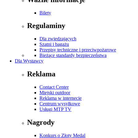
Bilety
Regulaminy
Dla zwiedzających
Szatni i bagażu
Przepisy techniczne i przeciwpożarowe
Bieżące standardy bezpieczeństwa
Dla Wystawcy
Reklama
Contact Center
Miejski outdoor
Reklama w internecie
Centrum wysyłkowe
Usługi MTP TV
Nagrody
Konkurs o Złoty Medal