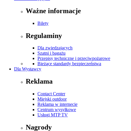
Ważne informacje
Bilety
Regulaminy
Dla zwiedzających
Szatni i bagażu
Przepisy techniczne i przeciwpożarowe
Bieżące standardy bezpieczeństwa
Dla Wystawcy
Reklama
Contact Center
Miejski outdoor
Reklama w internecie
Centrum wysyłkowe
Usługi MTP TV
Nagrody