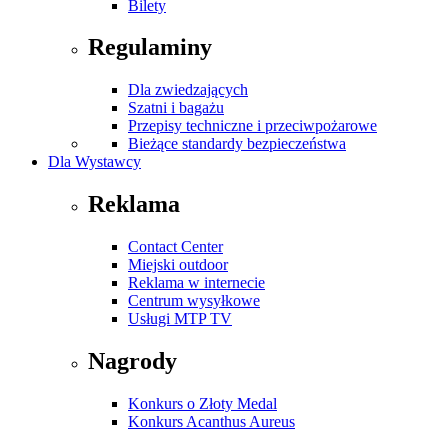
Bilety
Regulaminy
Dla zwiedzających
Szatni i bagażu
Przepisy techniczne i przeciwpożarowe
Bieżące standardy bezpieczeństwa
Dla Wystawcy
Reklama
Contact Center
Miejski outdoor
Reklama w internecie
Centrum wysyłkowe
Usługi MTP TV
Nagrody
Konkurs o Złoty Medal
Konkurs Acanthus Aureus