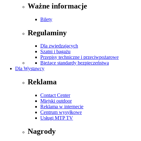
Ważne informacje
Bilety
Regulaminy
Dla zwiedzających
Szatni i bagażu
Przepisy techniczne i przeciwpożarowe
Bieżące standardy bezpieczeństwa
Dla Wystawcy
Reklama
Contact Center
Miejski outdoor
Reklama w internecie
Centrum wysyłkowe
Usługi MTP TV
Nagrody