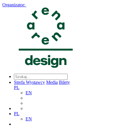
Organizator:
Strefa Wystawcy
Media
Bilety
PL
EN
PL
EN