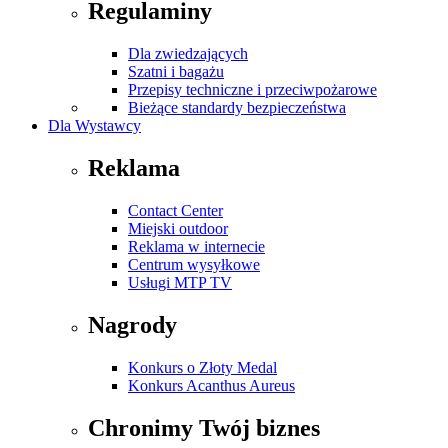
Regulaminy
Dla zwiedzających
Szatni i bagażu
Przepisy techniczne i przeciwpożarowe
Bieżące standardy bezpieczeństwa
Dla Wystawcy
Reklama
Contact Center
Miejski outdoor
Reklama w internecie
Centrum wysyłkowe
Usługi MTP TV
Nagrody
Konkurs o Złoty Medal
Konkurs Acanthus Aureus
Chronimy Twój biznes