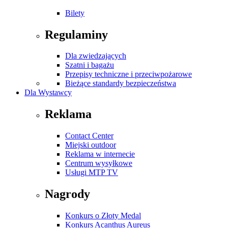
Bilety
Regulaminy
Dla zwiedzających
Szatni i bagażu
Przepisy techniczne i przeciwpożarowe
Bieżące standardy bezpieczeństwa
Dla Wystawcy
Reklama
Contact Center
Miejski outdoor
Reklama w internecie
Centrum wysyłkowe
Usługi MTP TV
Nagrody
Konkurs o Złoty Medal
Konkurs Acanthus Aureus