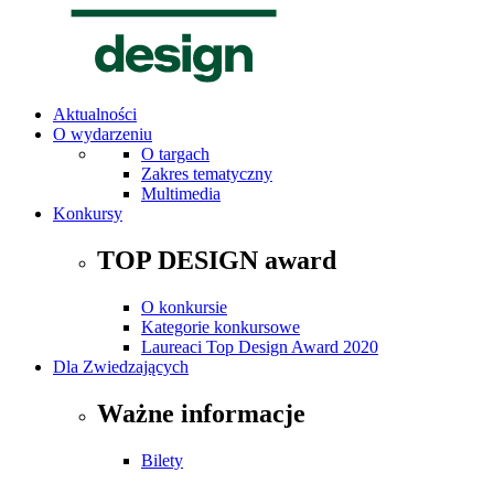
Aktualności
O wydarzeniu
O targach
Zakres tematyczny
Multimedia
Konkursy
TOP DESIGN award
O konkursie
Kategorie konkursowe
Laureaci Top Design Award 2020
Dla Zwiedzających
Ważne informacje
Bilety