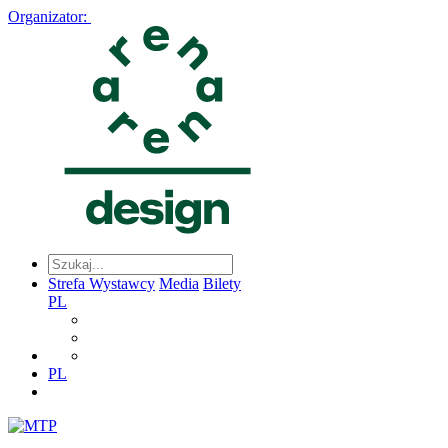
Organizator:
Strefa Wystawcy
Media
Bilety
PL
PL