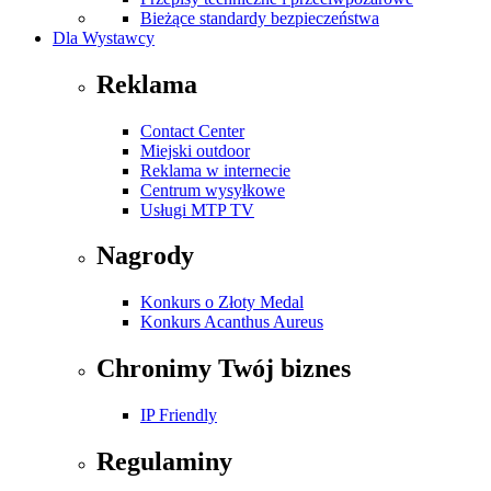
Bieżące standardy bezpieczeństwa
Dla Wystawcy
Reklama
Contact Center
Miejski outdoor
Reklama w internecie
Centrum wysyłkowe
Usługi MTP TV
Nagrody
Konkurs o Złoty Medal
Konkurs Acanthus Aureus
Chronimy Twój biznes
IP Friendly
Regulaminy