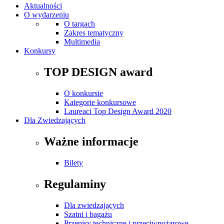
Aktualności
O wydarzeniu
O targach
Zakres tematyczny
Multimedia
Konkursy
TOP DESIGN award
O konkursie
Kategorie konkursowe
Laureaci Top Design Award 2020
Dla Zwiedzających
Ważne informacje
Bilety
Regulaminy
Dla zwiedzających
Szatni i bagażu
Przepisy techniczne i przeciwpożarowe